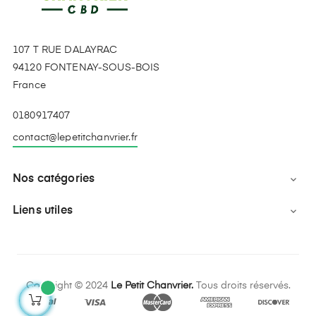
107 T RUE DALAYRAC
94120 FONTENAY-SOUS-BOIS
France
0180917407
contact@lepetitchanvrier.fr
Nos catégories

Liens utiles

Copyright © 2024
Le Petit Chanvrier.
Tous droits réservés.