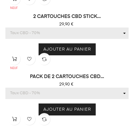
NEUF
2 CARTOUCHES CBD STICK...
Prix
29,90 €
AJOUTER AU PANIER
NEUF
PACK DE 2 CARTOUCHES CBD...
Prix
29,90 €
AJOUTER AU PANIER