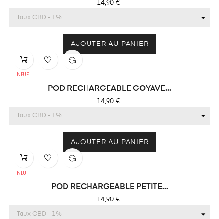
Prix
14,90 €
AJOUTER AU PANIER
NEUF
POD RECHARGEABLE GOYAVE...
Prix
14,90 €
AJOUTER AU PANIER
NEUF
POD RECHARGEABLE PETITE...
Prix
14,90 €