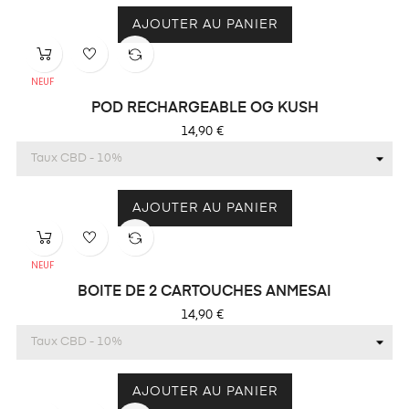
AJOUTER AU PANIER
NEUF
POD RECHARGEABLE OG KUSH
Prix
14,90 €
AJOUTER AU PANIER
NEUF
BOITE DE 2 CARTOUCHES ANMESAI
Prix
14,90 €
AJOUTER AU PANIER