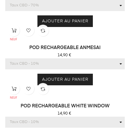
AJOUTER AU PANIER
NEUF
POD RECHARGEABLE ANMESAI
Prix
14,90 €
AJOUTER AU PANIER
NEUF
POD RECHARGEABLE WHITE WINDOW
Prix
14,90 €