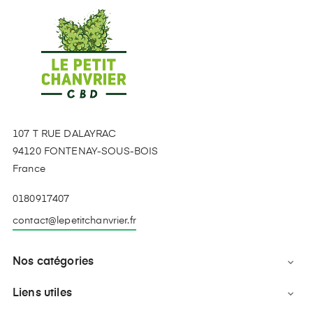
107 T RUE DALAYRAC
94120 FONTENAY-SOUS-BOIS
France
0180917407
contact@lepetitchanvrier.fr
Nos catégories

Liens utiles
