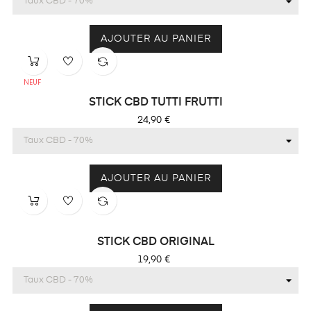
AJOUTER AU PANIER
NEUF
STICK CBD TUTTI FRUTTI
Prix
24,90 €
AJOUTER AU PANIER
STICK CBD ORIGINAL
Prix
19,90 €