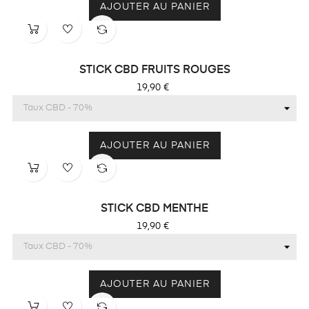
AJOUTER AU PANIER
STICK CBD FRUITS ROUGES
Prix
19,90 €
AJOUTER AU PANIER
STICK CBD MENTHE
Prix
19,90 €
AJOUTER AU PANIER