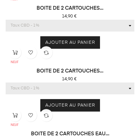
BOITE DE 2 CARTOUCHES...
Prix
14,90 €
AJOUTER AU PANIER
NEUF
BOITE DE 2 CARTOUCHES...
Prix
14,90 €
AJOUTER AU PANIER
NEUF
BOITE DE 2 CARTOUCHES EAU...