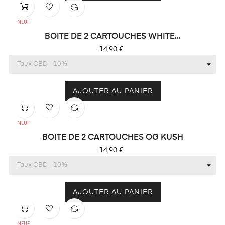
NEUF
BOITE DE 2 CARTOUCHES WHITE...
Prix
14,90 €
AJOUTER AU PANIER
NEUF
BOITE DE 2 CARTOUCHES OG KUSH
Prix
14,90 €
AJOUTER AU PANIER
NEUF