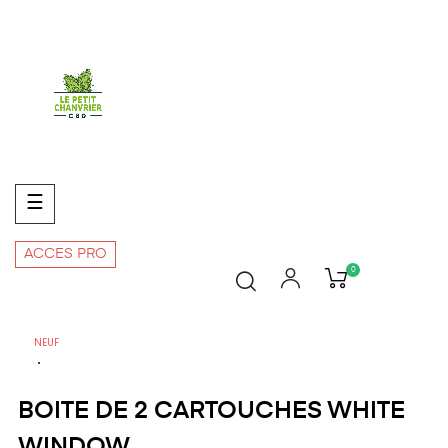
Basculer
☰
la
navigation
ACCES PRO
0
NEUF
BOITE DE 2 CARTOUCHES WHITE
WINDOW