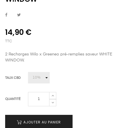
14,90 €
TTC
2 Recharges Wilo x Greeneo pré-remplies saveur WHITE
WINDOW.
TAUX CBD
QUANTITÉ
AJOUTER AU PANIER