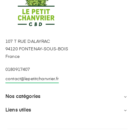
107 T RUE DALAYRAC
94120 FONTENAY-SOUS-BOIS
France
0180917407
contact@lepetitchanvrier.fr
Nos catégories

Liens utiles
