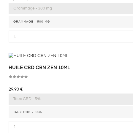
habituel
GRAMMAGE - 500 MG
HUILE CBD CBN ZEN 10ML
Prix
29,90 €
TAUX CBD - 30%