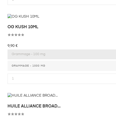
OG KUSH 10ML
Prix
9,90 €
GRAMMAGE - 1000 MG
HUILE ALLIANCE BROAD...