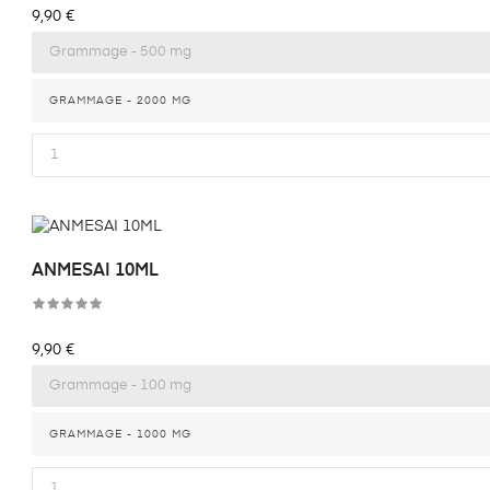
Prix
9,90 €
GRAMMAGE - 2000 MG
ANMESAI 10ML
Prix
9,90 €
GRAMMAGE - 1000 MG