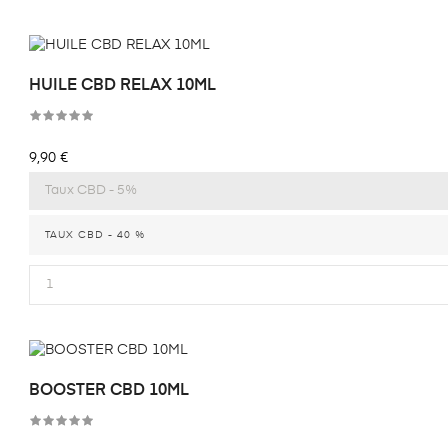
HUILE CBD RELAX 10ML
Prix
9,90 €
TAUX CBD - 40 %
BOOSTER CBD 10ML