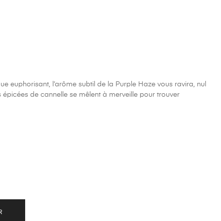
ue euphorisant, l’arôme subtil de la Purple Haze vous ravira, nul
 épicées de cannelle se mêlent à merveille pour trouver
R